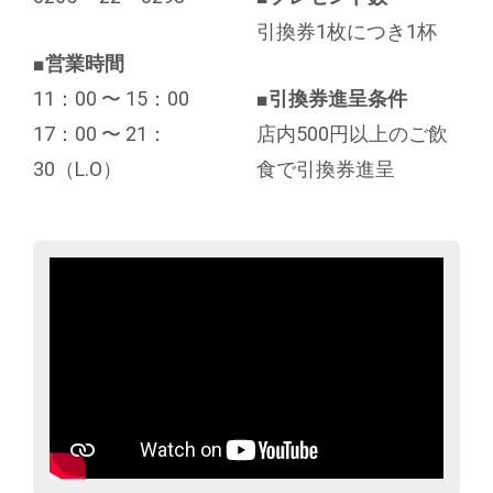
引換券1枚につき1杯
■
営業時間
11：00 〜 15：00
■
引換券進呈条件
17：00 〜 21：
店内500円以上のご飲
30（L.O）
食で引換券進呈