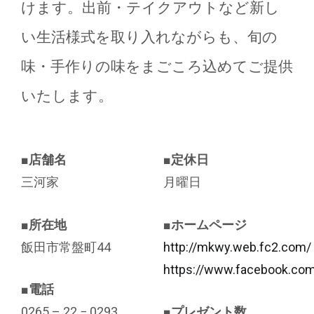
けます。出前・テイクアウトなど新し
い生活様式を取り入れながらも、旬の
味・手作りの味をまごころ込めてご提供
いたします。
■
店舗名
■
定休日
三河家
月曜日
■
所在地
■
ホームページ
飯田市常盤町44
http://mkwy.web.fc2.com/
https://www.facebook.com
■
電話
0265 – 22 − 0293
■
プレゼント数